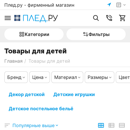
Плед.ру - фирменный магазин
Категории
Фильтры
Товары для детей
Главная
/
Товары для детей
Бренд
Цена
Материал
Размеры
Цвет
Декор детской
Детские игрушки
Детское постельное бельё
Популярные выше