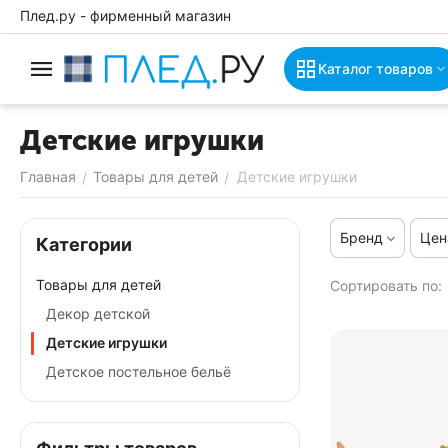
Плед.ру - фирменный магазин
Каталог товаров
Детские игрушки
Главная
Товары для детей
Детские игрушки
/
/
Бренд
Цен
Категории
Товары для детей
Сортировать по:
Декор детской
Детские игрушки
Детское постельное бельё