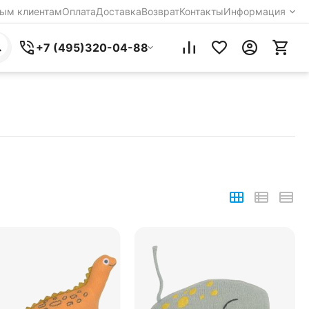
ым клиентам
Оплата
Доставка
Возврат
Контакты
Информация
+7 (495)320-04-88