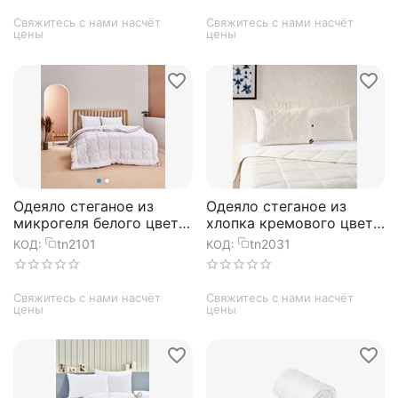
Свяжитесь с нами насчёт 
Свяжитесь с нами насчёт 
цены
цены
Одеяло стеганое из
Одеяло стеганое из
микрогеля белого цвета
хлопка кремового цвета
Balance 155х215 см, TAC
PAMUK 155х215 см, TAC
tn2101
tn2031
КОД:
КОД:
Свяжитесь с нами насчёт 
Свяжитесь с нами насчёт 
цены
цены