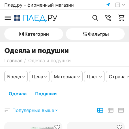
Плед.ру - фирменный магазин
Категории
Фильтры
Одеяла и подушки
Главная
/
Одеяла и подушки
Бренд
Цена
Материал
Цвет
Страна
Одеяла
Подушки
Популярные выше