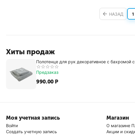
НАЗАД
1
Хиты продаж
Полотенце для рук декоративное с бахромой се
Предзаказ
990.00
Р
Моя учетная запись
Магазин
Войти
О магазине П
Создать учетную запись
Акции и скид