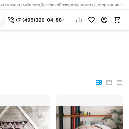
ым клиентам
Оплата
Доставка
Возврат
Контакты
Информация
+7 (495)320-04-88