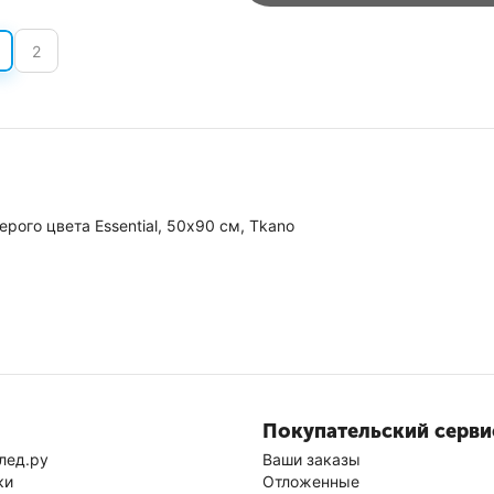
2
рого цвета Essential, 50х90 см, Tkano
Покупательский серви
лед.ру
Ваши заказы
ки
Отложенные