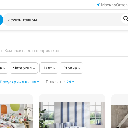
Москва
Оптов
Комплекты для подростков
/
а
Материал
Цвет
Страна
Показать:
Популярные выше
24