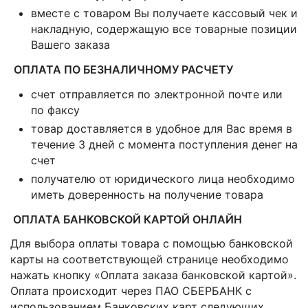
вместе с товаром Вы получаете кассовый чек и
накладную, содержащую все товарные позиции
Вашего заказа
ОПЛАТА ПО БЕЗНАЛИЧНОМУ РАСЧЕТУ
счет отправляется по электронной почте или
по факсу
товар доставляется в удобное для Вас время в
течение 3 дней с момента поступления денег на
счет
получателю от юридического лица необходимо
иметь доверенность на получение товара
ОПЛАТА БАНКОВСКОЙ КАРТОЙ ОНЛАЙН
Для выбора оплаты товара с помощью банковской
карты на соответствующей странице необходимо
нажать кнопку «Оплата заказа банковской картой».
Оплата происходит через ПАО СБЕРБАНК с
использованием Банковских карт следующих