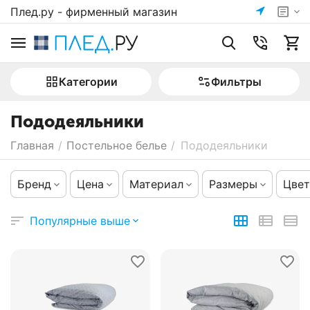
Плед.ру - фирменный магазин
Категории
Фильтры
Пододеяльники
Главная
/
Постельное белье
/
Пододеяльники
Бренд
Цена
Материал
Размеры
Цвет
Популярные выше