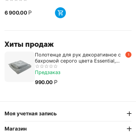
Р
6 900.00
Хиты продаж
Полотенце для рук декоративное с
1
бахромой серого цвета Essential,
50х90 см, Tkano
Предзаказ
Р
990.00
Моя учетная запись
Магазин