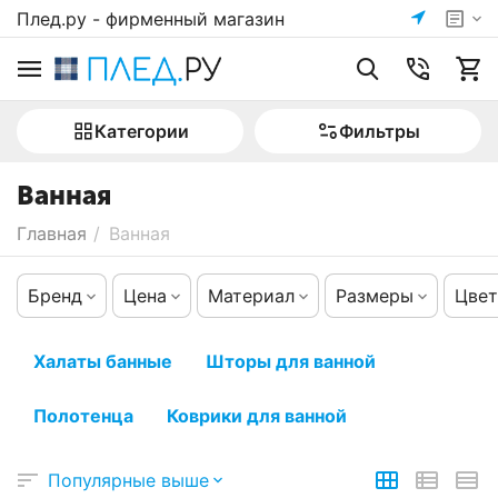
Плед.ру - фирменный магазин
Категории
Фильтры
Ванная
Главная
/
Ванная
Бренд
Цена
Материал
Размеры
Цвет
Халаты банные
Шторы для ванной
Полотенца
Коврики для ванной
Популярные выше