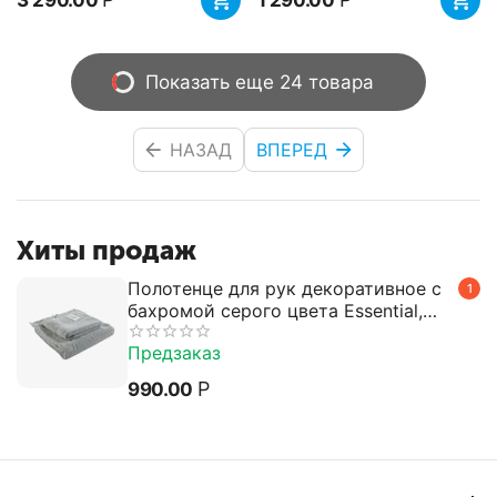
3 290.00
1 290.00
Показать еще 24 товара
НАЗАД
ВПЕРЕД
Хиты продаж
Полотенце для рук декоративное с
1
бахромой серого цвета Essential,
50х90 см, Tkano
Предзаказ
Р
990.00