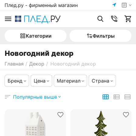
Плед.ру - фирменный магазин
Категории
Фильтры
Новогодний декор
Главная
/
Декор
/
Новогодний декор
Бренд
Цена
Материал
Страна
Популярные выше