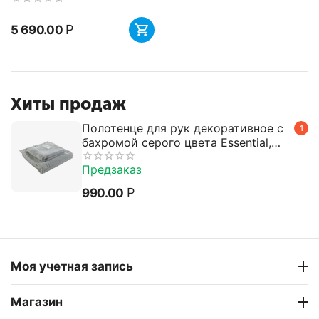
Р
5 690.00
Хиты продаж
Полотенце для рук декоративное с
1
бахромой серого цвета Essential,
50х90 см, Tkano
Предзаказ
Р
990.00
Моя учетная запись
Магазин