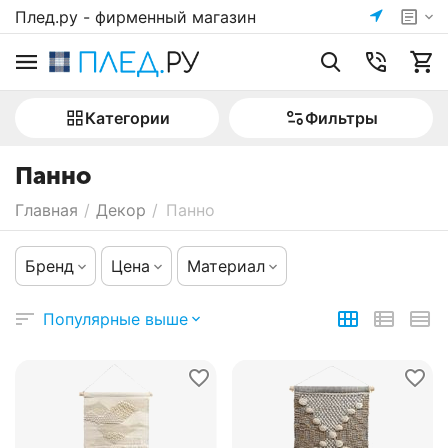
Плед.ру - фирменный магазин
Категории
Фильтры
Панно
Главная
/
Декор
/
Панно
Бренд
Цена
Материал
Популярные выше