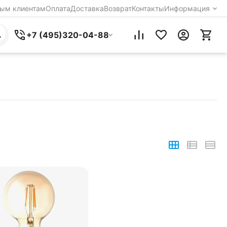
ым клиентам
Оплата
Доставка
Возврат
Контакты
Информация
+7 (495)320-04-88