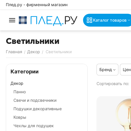
Плед.ру - фирменный магазин
Каталог товаров
Светильники
Главная
Декор
Светильники
/
/
Бренд
Цен
Категории
Декор
Сортировать по:
Панно
Свечи и подсвечники
Подушки декоративные
Ковры
Чехлы для подушек