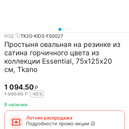
TK20-KIDS-FS0027
КОД:
Простыня овальная на резинке из
сатина горчичного цвета из
коллекции Essential, 75х125х20
см, Tkano
1 094.50
Р
1 990.00
Р
-45%
В наличии
Летняя распродажа
Подробности промо-акции