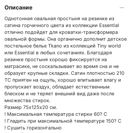
Описание
Однотонная овальная простыня на резинке из
сатина горчичного цвета из коллекции Essential
отлично подойдет для кроватки-трансформера
овальной формы. Она органично дополнит детское
постельное белье Tkano из коллекций Tiny world
или Essential в любых сочетаниях. Благодаря
резинке простыня хорошо фиксируется на
матрасике, не соскальзывает во время сна и не
образует крупные складки. Сатин плотностью 210
ТС приятен на ощупь, хорошо впитывает влагу и
пропускает воздух, обладает естественным
блеском и не теряет внешний вид даже после
множества стирок.
Размер 75х125х20 см.
! Максимальная температура стирки 60? C
! Гладить при максимальной температуре 150? C
! Сушить горизонтально