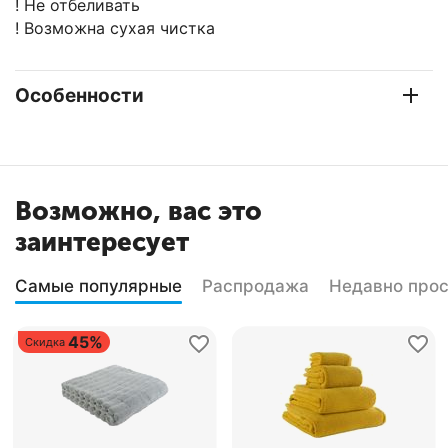
! Не отбеливать
! Возможна сухая чистка
Особенности
Возможно, вас это
заинтересует
Самые популярные
Распродажа
Недавно про
45%
Скидка