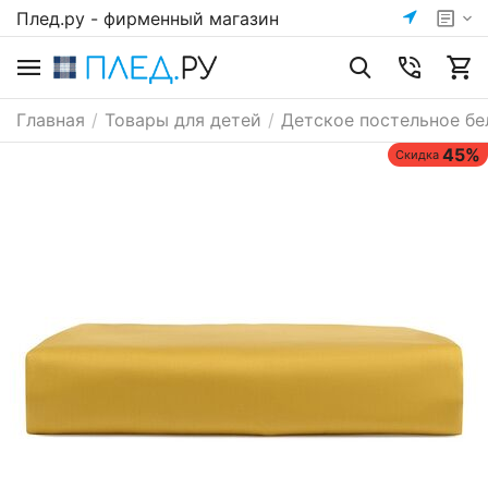
Плед.ру - фирменный магазин
Главная
/
Товары для детей
/
Детское постельное бе
45%
Скидка