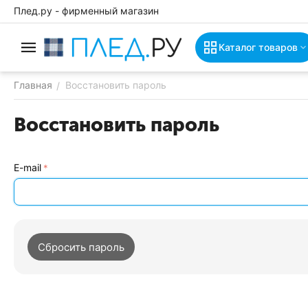
Плед.ру - фирменный магазин
Каталог товаров
Главная
Восстановить пароль
/
Восстановить пароль
E-mail
Сбросить пароль