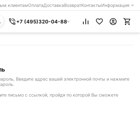
ым клиентам
Оплата
Доставка
Возврат
Контакты
Информация
+7 (495)320-04-88
ль
пароль, Введите адрес вашей электронной почты и нажмите
пароль
.
чите письмо с ссылкой, пройдя по которой Вы сможете