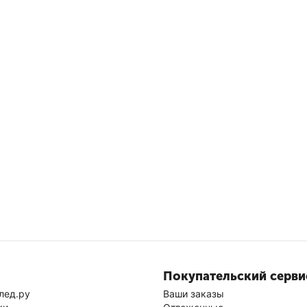
Покупательский серви
лед.ру
Ваши заказы