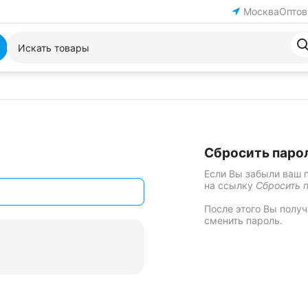
Москва
Оптов
Сбросить паро
Если Вы забыли ваш 
на ссылку
Сбросить 
После этого Вы полу
сменить пароль.