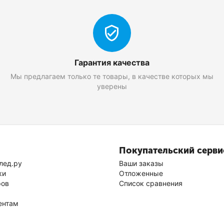
Гарантия качества
Мы предлагаем только те товары, в качестве которых мы
уверены
Покупательский серви
лед.ру
Ваши заказы
ки
Отложенные
ров
Список сравнения
ентам