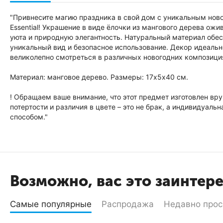
"Привнесите магию праздника в свой дом с уникальным новог
Essential! Украшение в виде ёлочки из мангового дерева ожи
уюта и природную элегантность. Натуральный материал обес
уникальный вид и безопасное использование. Декор идеальн
великолепно смотреться в различных новогодних композици
Материал: манговое дерево. Размеры: 17х5х40 см.
! Обращаем ваше внимание, что этот предмет изготовлен вр
потертости и различия в цвете – это не брак, а индивидуал
способом."
Возможно, вас это заинтер
Самые популярные
Распродажа
Недавно про