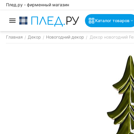
Плед.ру - фирменный магазин
Каталог товаров
Главная
Декор
Новогодний декор
Декор новогодний Fes
/
/
/