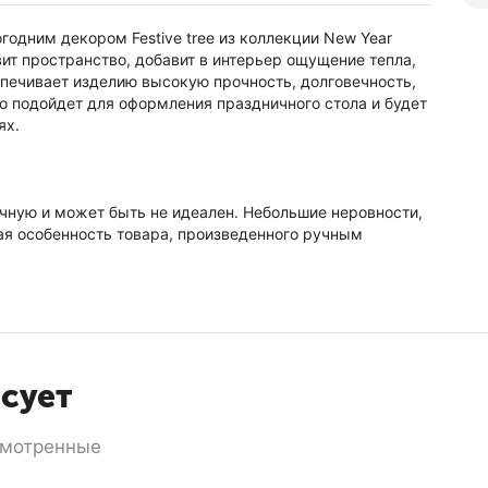
одним декором Festive tree из коллекции New Year
вит пространство, добавит в интерьер ощущение тепла,
печивает изделию высокую прочность, долговечность,
о подойдет для оформления праздничного стола и будет
ях.
учную и может быть не идеален. Небольшие неровности,
ьная особенность товара, произведенного ручным
есует
смотренные