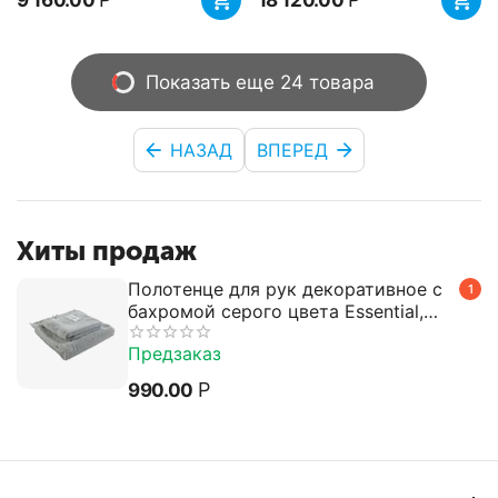
9 160.00
18 120.00
Показать еще 24 товара
НАЗАД
ВПЕРЕД
Хиты продаж
Полотенце для рук декоративное с
1
бахромой серого цвета Essential,
50х90 см, Tkano
Предзаказ
Р
990.00