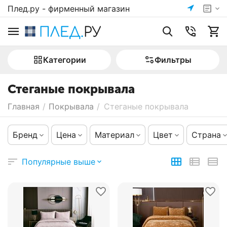
Плед.ру - фирменный магазин
Категории
Фильтры
Стеганые покрывала
Главная
/
Покрывала
/
Стеганые покрывала
Бренд
Цена
Материал
Цвет
Страна
Популярные выше