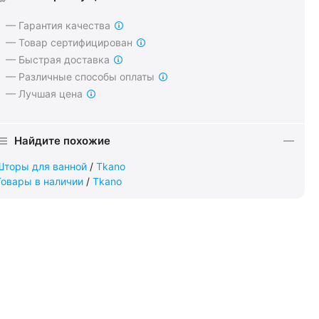
— Гарантия качества
— Товар сертифицирован
— Быстрая доставка
— Различные способы оплаты
— Лучшая цена
Найдите похожие
Шторы для ванной
/
Tkano
Товары в наличии
/
Tkano