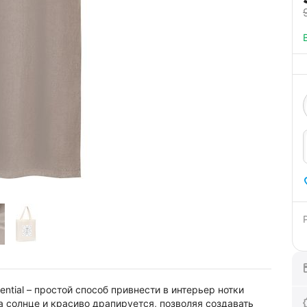
ential – простой способ привнести в интерьер нотки
а солнце и красиво драпируется, позволяя создавать