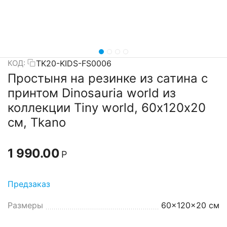
TK20-KIDS-FS0006
КОД:
Простыня на резинке из сатина с
принтом Dinosauria world из
коллекции Tiny world, 60х120х20
см, Tkano
1 990.00
Р
Предзаказ
Размеры
60x120x20 см