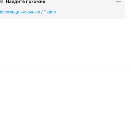
Найдите похожие
Полотенца кухонные
/
Tkano