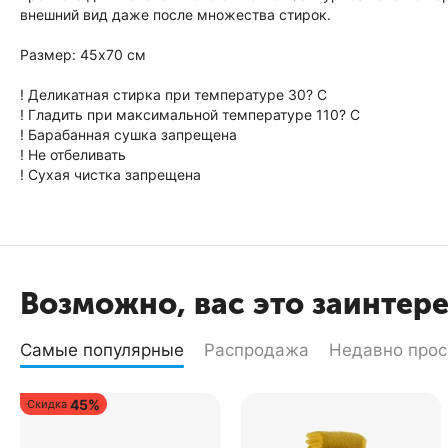
внешний вид даже после множества стирок.
Размер: 45х70 см
! Деликатная стирка при температуре 30? C
! Гладить при максимальной температуре 110? C
! Барабанная сушка запрещена
! Не отбеливать
! Сухая чистка запрещена
Возможно, вас это заинтер
Самые популярные
Распродажа
Недавно про
45%
Скидка