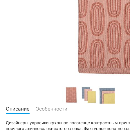
Описание
Особенности
Дизайнеры украсили кухонное полотенце контрастным принт
прочного длинноволокнистого хлопка. Фактурное полотно хор