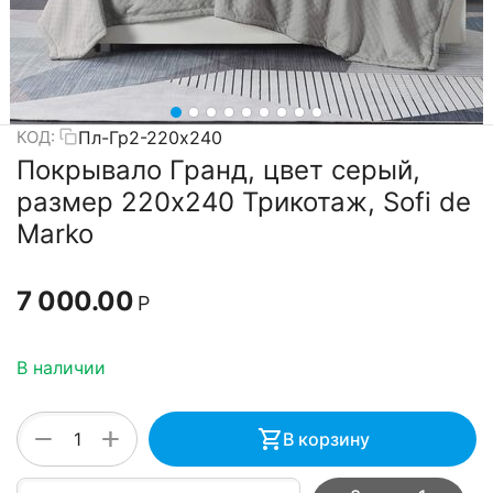
Пл-Гр2-220х240
КОД:
Покрывало Гранд, цвет серый,
размер 220х240 Трикотаж, Sofi de
Marko
7 000.00
Р
В наличии
+
−
В корзину