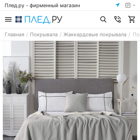
Плед.ру - фирменный магазин
Главная
/
Покрывала
/
Жаккардовые покрывала
/
По