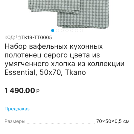
TK19-TT0005
КОД:
Набор вафельных кухонных
полотенец серого цвета из
умягченного хлопка из коллекции
Essential, 50х70, Tkano
1 490.00
Р
Предзаказ
Размеры
70x50x0,5 см