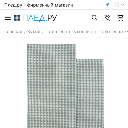
Плед.ру - фирменный магазин
Главная
/
Кухня
/
Полотенца кухонные
/
Полотенца к