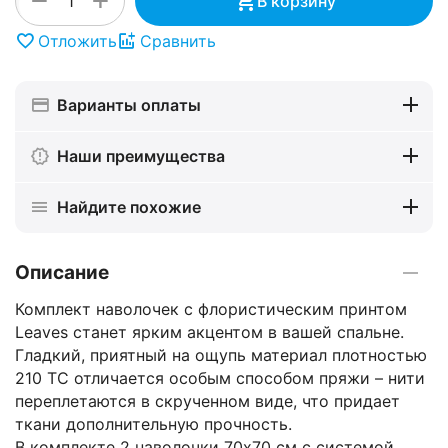
+
−
В корзину
Отложить
Сравнить
Варианты оплаты
Наши преимущества
Найдите похожие
Описание
Комплект наволочек с флористическим принтом
Leaves станет ярким акцентом в вашей спальне.
Гладкий, приятный на ощупь материал плотностью
210 ТС отличается особым способом пряжи – нити
переплетаются в скрученном виде, что придает
ткани дополнительную прочность.
В комплекте 2 наволочки 70х70 см с системой