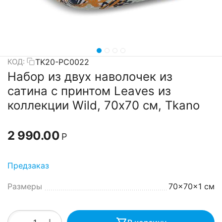
TK20-PC0022
КОД:
Набор из двух наволочек из
сатина с принтом Leaves из
коллекции Wild, 70х70 см, Tkano
2 990.00
Р
Предзаказ
Размеры
70x70x1 см