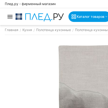
Плед.ру - фирменный магазин
Каталог товаров
Главная
Кухня
Полотенца кухонные
Полотенца кухонны
/
/
/