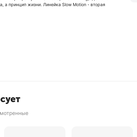
, а принцип жизни. Линейка Slow Motion - вторая
есует
смотренные