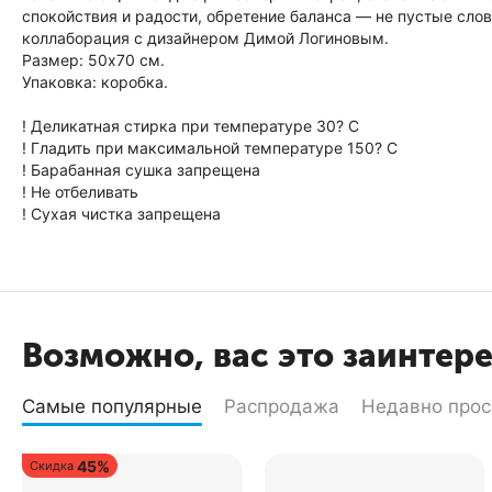
спокойствия и радости, обретение баланса — не пустые слова
коллаборация с дизайнером Димой Логиновым.
Размер: 50х70 см.
Упаковка: коробка.
! Деликатная стирка при температуре 30? C
! Гладить при максимальной температуре 150? C
! Барабанная сушка запрещена
! Не отбеливать
! Сухая чистка запрещена
Возможно, вас это заинтер
Самые популярные
Распродажа
Недавно про
45%
Скидка