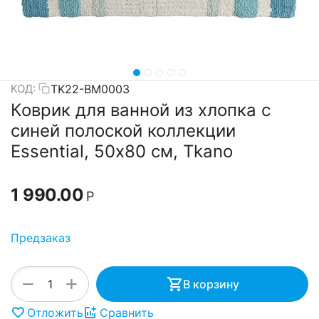
TK22-BM0003
КОД:
Коврик для ванной из хлопка с
синей полоской коллекции
Essential, 50х80 см, Tkano
1 990.00
Р
Предзаказ
+
−
В корзину
Отложить
Сравнить